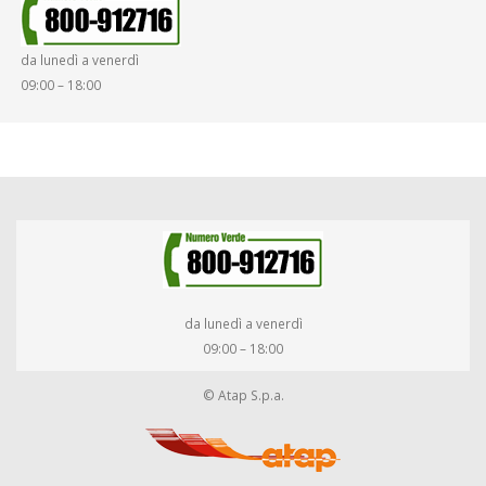
da lunedì a venerdì
09:00 – 18:00
da lunedì a venerdì
09:00 – 18:00
© Atap S.p.a.