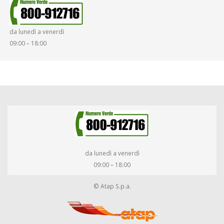
da lunedì a venerdì
09:00 – 18:00
da lunedì a venerdì
09:00 – 18:00
© Atap S.p.a.