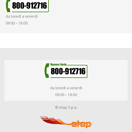
da lunedì a venerdì
09:00 – 18:00
da lunedì a venerdì
09:00 – 18:00
© Atap S.p.a.