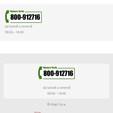
da lunedì a venerdì
09:00 – 18:00
da lunedì a venerdì
09:00 – 18:00
© Atap S.p.a.