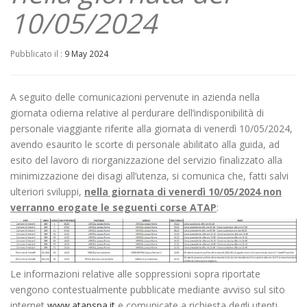
10/05/2024
Pubblicato il :
9 May 2024
A seguito delle comunicazioni pervenute in azienda nella
giornata odierna relative al perdurare dell’indisponibilità di
personale viaggiante riferite alla giornata di venerdì 10/05/2024,
avendo esaurito le scorte di personale abilitato alla guida, ad
esito del lavoro di riorganizzazione del servizio finalizzato alla
minimizzazione dei disagi all’utenza, si comunica che, fatti salvi
ulteriori sviluppi,
nella giornata di venerdì 10/05/2024 non
verranno erogate le seguenti corse ATAP
:
Le informazioni relative alle soppressioni sopra riportate
vengono contestualmente pubblicate mediante avviso sul sito
internet
www.atapspa.it
e comunicate a richiesta degli utenti