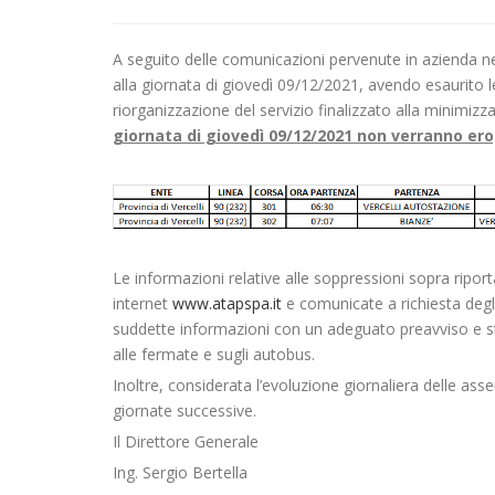
A seguito delle comunicazioni pervenute in azienda nel
alla giornata di giovedì 09/12/2021, avendo esaurito le
riorganizzazione del servizio finalizzato alla minimizzaz
giornata di giovedì 09/12/2021 non verranno er
Le informazioni relative alle soppressioni sopra ripo
internet
www.atapspa.it
e comunicate a richiesta degli 
suddette informazioni con un adeguato preavviso e stan
alle fermate e sugli autobus.
Inoltre, considerata l’evoluzione giornaliera delle ass
giornate successive.
Il Direttore Generale
Ing. Sergio Bertella