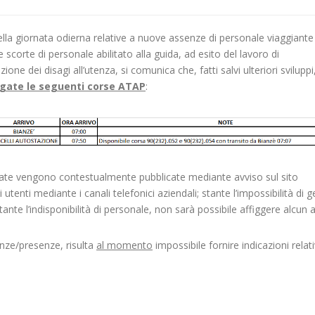
la giornata odierna relative a nuove assenze di personale viaggiante r
 scorte di personale abilitato alla guida, ad esito del lavoro di
ione dei disagi all’utenza, si comunica che, fatti salvi ulteriori sviluppi
ogate le seguenti corse ATAP
:
rtate vengono contestualmente pubblicate mediante avviso sul sito
utenti mediante i canali telefonici aziendali; stante l’impossibilità di ge
te l’indisponibilità di personale, non sarà possibile affiggere alcun 
enze/presenze, risulta
al momento
impossibile fornire indicazioni relati