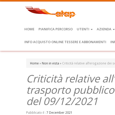
HOME
PIANIFICA PERCORSO
UTENTI
AZIENDA
INFO ACQUISTO ONLINE TESSERE E ABBONAMENTI
IN
Home
»
Non in vista
»
Criticità relative all’erogazione dei
Criticità relative al
trasporto pubblico
del 09/12/2021
Pubblicato il :
7 December 2021