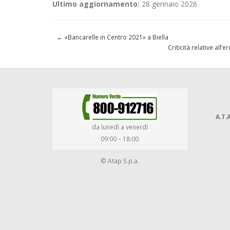
Ultimo aggiornamento:
28 gennaio 2026
←
«Bancarelle in Centro 2021» a Biella
Criticità relative al
A.T.A
da lunedì a venerdì
09:00 – 18:00
© Atap S.p.a.