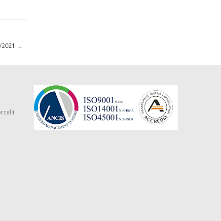
12/2021
→
rcelli