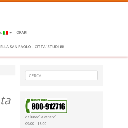
A:
ORARI
IELLA SAN PAOLO – CITTA’ STUDI 🚌
ta
da lunedì a venerdì
09:00 – 18:00