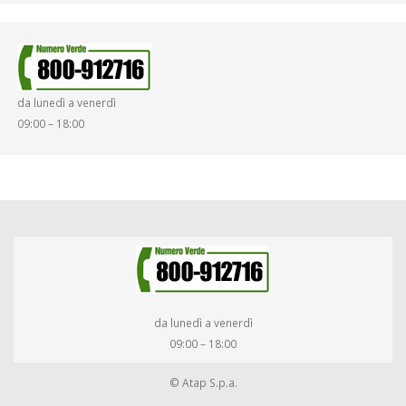
da lunedì a venerdì
09:00 – 18:00
da lunedì a venerdì
09:00 – 18:00
© Atap S.p.a.