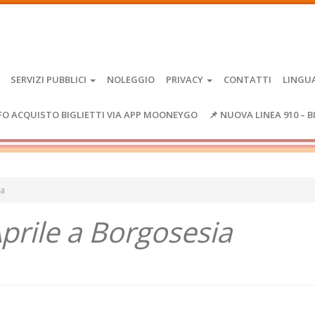
SERVIZI PUBBLICI
NOLEGGIO
PRIVACY
CONTATTI
LINGU
FO ACQUISTO BIGLIETTI VIA APP MOONEYGO
📌 NUOVA LINEA 910 – B
ia
prile a Borgosesia