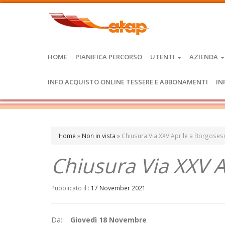
HOME
PIANIFICA PERCORSO
UTENTI
AZIENDA
INFO ACQUISTO ONLINE TESSERE E ABBONAMENTI
IN
Home
»
Non in vista
»
Chiusura Via XXV Aprile a Borgoses
Chiusura Via XXV A
Pubblicato il :
17 November 2021
Da:
Giovedì 18 Novembre