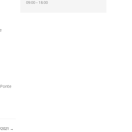
09:00 – 18:00
e
, Ponte
11/2021
→