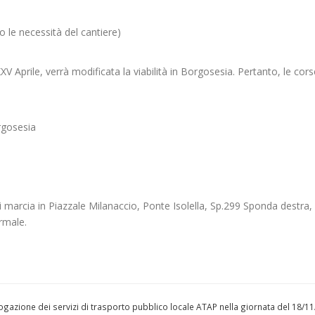
le necessità del cantiere)
XXV Aprile, verrà modificata la viabilità in Borgosesia. Pertanto, le cors
rgosesia
di marcia in Piazzale Milanaccio, Ponte Isolella, Sp.299 Sponda destra
rmale.
l’erogazione dei servizi di trasporto pubblico locale ATAP nella giornata del 18/