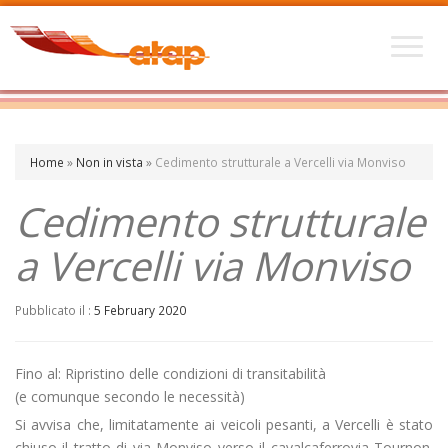
Home
»
Non in vista
»
Cedimento strutturale a Vercelli via Monviso
Cedimento strutturale
a Vercelli via Monviso
Pubblicato il :
5 February 2020
Fino al: Ripristino delle condizioni di transitabilità
(e comunque secondo le necessità)
Si avvisa che, limitatamente ai veicoli pesanti, a Vercelli è stato
chiuso il tratto di via Monviso verso il cavalcaferrovia Tournon.