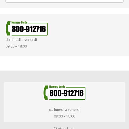
da lunedì a venerdì
09:00 – 18:00
da lunedì a venerdì
09:00 – 18:00
© Atap S.p.a.