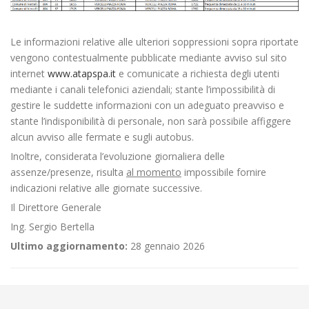
Le informazioni relative alle ulteriori soppressioni sopra riportate
vengono contestualmente pubblicate mediante avviso sul sito
internet
www.atapspa.it
e comunicate a richiesta degli utenti
mediante i canali telefonici aziendali; stante l’impossibilità di
gestire le suddette informazioni con un adeguato preavviso e
stante l’indisponibilità di personale, non sarà possibile affiggere
alcun avviso alle fermate e sugli autobus.
Inoltre, considerata l’evoluzione giornaliera delle
assenze/presenze, risulta
al momento
impossibile fornire
indicazioni relative alle giornate successive.
Il Direttore Generale
Ing. Sergio Bertella
Ultimo aggiornamento:
28 gennaio 2026
←
Variazione di orario alle Scuole di Vestigné
Criticità relative all’erogazione dei servizi di trasporto pubblico locale