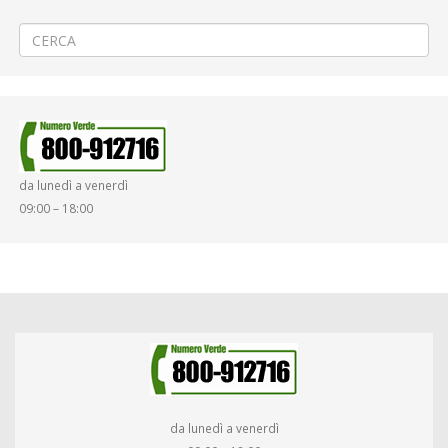
ATAP nella giornata del 23/02/2022
→
da lunedì a venerdì
09:00 – 18:00
da lunedì a venerdì