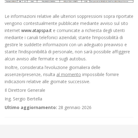
Le informazioni relative alle ulteriori soppressioni sopra riportate
vengono contestualmente pubblicate mediante avviso sul sito
internet
www.atapspa.it
e comunicate a richiesta degli utenti
mediante i canali telefonici aziendali; stante l’impossibilità di
gestire le suddette informazioni con un adeguato preavviso e
stante l’indisponibilità di personale, non sarà possibile affiggere
alcun avviso alle fermate e sugli autobus.
Inoltre, considerata l’evoluzione giornaliera delle
assenze/presenze, risulta
al momento
impossibile fornire
indicazioni relative alle giornate successive.
Il Direttore Generale
Ing. Sergio Bertella
Ultimo aggiornamento:
28 gennaio 2026
←
Criticità relative all’erogazione dei servizi di trasporto pubblico
locale ATAP nella giornata del 09/02/2022