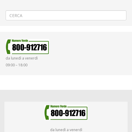
Criticità relative all’erogazione dei servizi di trasporto pubblico locale
ATAP nella giornata del 10/02/2022
→
da lunedì a venerdì
09:00 – 18:00
da lunedì a venerdì