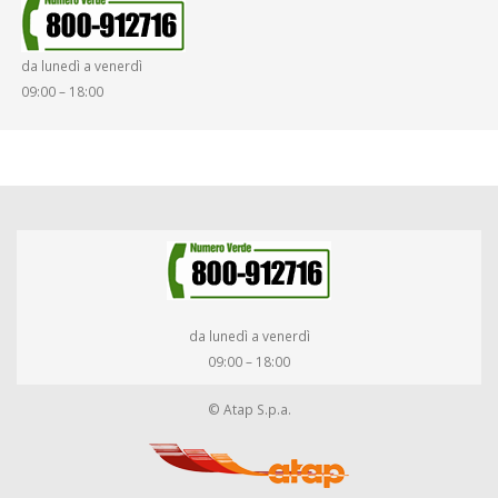
da lunedì a venerdì
09:00 – 18:00
da lunedì a venerdì
09:00 – 18:00
© Atap S.p.a.