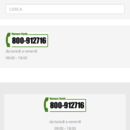
Vercelli autostazione con linea 60 (102)
→
da lunedì a venerdì
09:00 – 18:00
da lunedì a venerdì
09:00 – 18:00