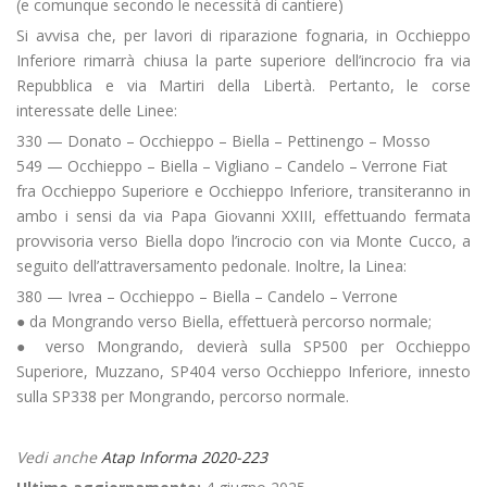
(e comunque secondo le necessità di cantiere)
Si avvisa che, per lavori di riparazione fognaria, in Occhieppo
Inferiore rimarrà chiusa la parte superiore dell’incrocio fra via
Repubblica e via Martiri della Libertà. Pertanto, le corse
interessate delle Linee:
330 — Donato – Occhieppo – Biella – Pettinengo – Mosso
549 — Occhieppo – Biella – Vigliano – Candelo – Verrone Fiat
fra Occhieppo Superiore e Occhieppo Inferiore, transiteranno in
ambo i sensi da via Papa Giovanni XXIII, effettuando fermata
provvisoria verso Biella dopo l’incrocio con via Monte Cucco, a
seguito dell’attraversamento pedonale. Inoltre, la Linea:
380 — Ivrea – Occhieppo – Biella – Candelo – Verrone
● da Mongrando verso Biella, effettuerà percorso normale;
● verso Mongrando, devierà sulla SP500 per Occhieppo
Superiore, Muzzano, SP404 verso Occhieppo Inferiore, innesto
sulla SP338 per Mongrando, percorso normale.
Vedi anche
Atap Informa 2020-223