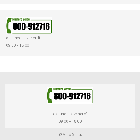
da lunedì a venerdì
09:00 – 18:00
da lunedì a venerdì
09:00 – 18:00
© Atap S.p.a.