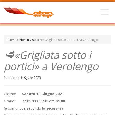
Home
»
Non in vista
»
🥩«Grigliata sotto i portici» a Verolengo
🥩«Grigliata sotto i
portici» a Verolengo
Pubblicato il :
9 June 2023
Giorno:
Sabato 10 Giugno 2023
Orario: dalle
13.00
alle ore
01.00
(e comunque secondo le necessità)