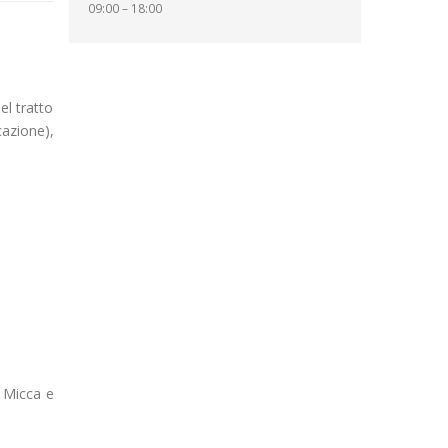
09:00 – 18:00
el tratto
cazione),
o Micca e