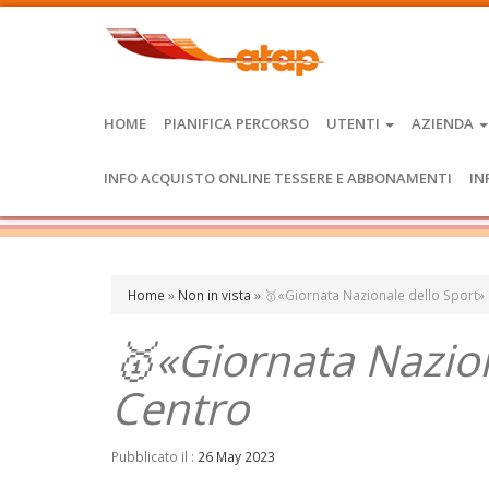
HOME
PIANIFICA PERCORSO
UTENTI
AZIENDA
INFO ACQUISTO ONLINE TESSERE E ABBONAMENTI
IN
Home
»
Non in vista
»
🥇«Giornata Nazionale dello Sport» 
🥇«Giornata Nazion
Centro
Pubblicato il :
26 May 2023