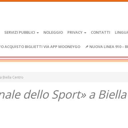
SERVIZI PUBBLICI
NOLEGGIO
PRIVACY
CONTATTI
LINGU
FO ACQUISTO BIGLIETTI VIA APP MOONEYGO
📌 NUOVA LINEA 910 – B
a Biella Centro
ale dello Sport» a Biella