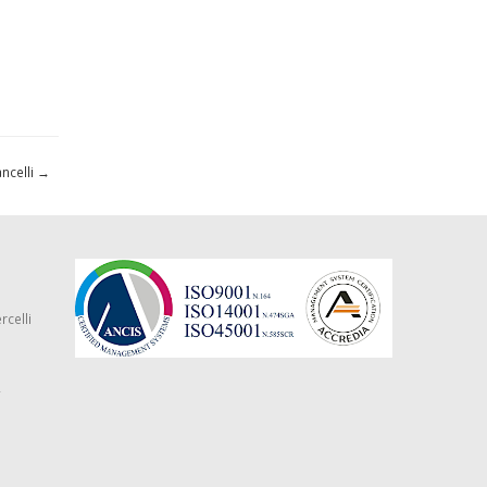
ncelli
→
rcelli