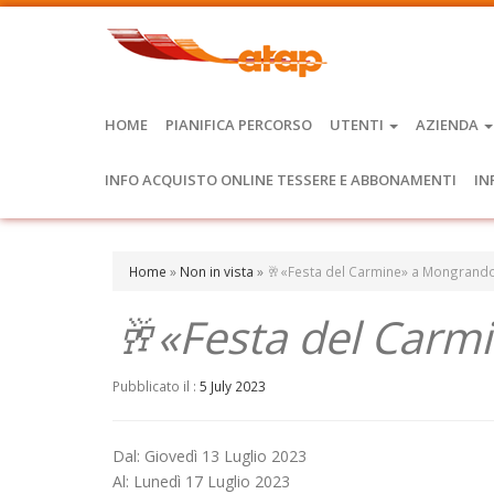
HOME
PIANIFICA PERCORSO
UTENTI
AZIENDA
INFO ACQUISTO ONLINE TESSERE E ABBONAMENTI
IN
Home
»
Non in vista
»
🥂«Festa del Carmine» a Mongrand
🥂«Festa del Carm
Pubblicato il :
5 July 2023
Dal: Giovedì 13 Luglio 2023
Al: Lunedì 17 Luglio 2023