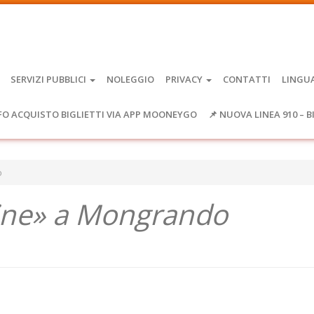
SERVIZI PUBBLICI
NOLEGGIO
PRIVACY
CONTATTI
LINGU
FO ACQUISTO BIGLIETTI VIA APP MOONEYGO
📌 NUOVA LINEA 910 – B
o
ine» a Mongrando