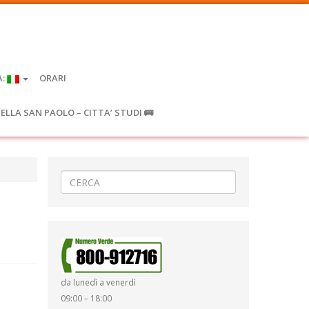
A:
ORARI
IELLA SAN PAOLO – CITTA’ STUDI 🚌
da lunedì a venerdì
09:00 – 18:00