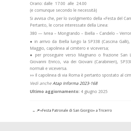
Orario: dalle 17.00 alle 24.00
(e comunque secondo le necessità)
Si avvisa che, per lo svolgimento della «Festa del Car
Pertanto, le corse interessate della Linea:
380 — Ivrea – Mongrando – Biella – Candelo – Verro
● in arrivo da Biella lungo la SP338 (Cascina Galli),
Maggio, capolinea al cimitero e viceversa;
● per proseguire verso Magnano o frazione San Lo
Giovanni Enrico, via dei Giovani (Carabinieri), SP33
normali e viceversa.
»» Il capolinea di via Roma è pertanto spostato al cim
Vedi anche
Atap Informa 2023-168
Ultimo aggiornamento:
4 giugno 2025
←
🎆«Festa Patronale di San Giorgio» a Tricerro