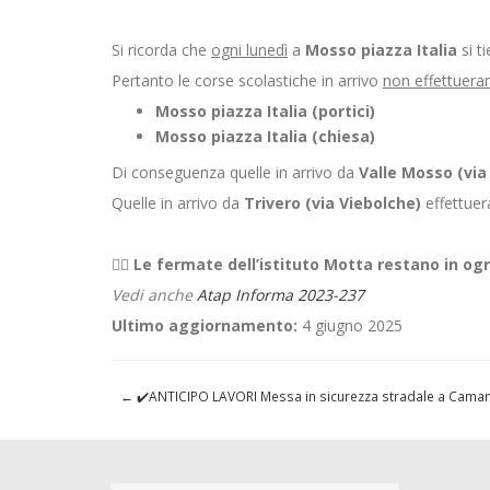
Si ricorda che
ogni lunedì
a
Mosso piazza Italia
si t
Pertanto le corse scolastiche in arrivo
non effettuera
Mosso piazza Italia (portici)
Mosso piazza Italia (chiesa)
Di conseguenza quelle in arrivo da
Valle Mosso (via 
Quelle in arrivo da
Trivero (via Viebolche)
effettuer
👉🏻
Le fermate dell’istituto Motta restano in ogni 
Vedi anche
Atap Informa 2023-237
Ultimo aggiornamento:
4 giugno 2025
←
✔️ANTICIPO LAVORI Messa in sicurezza stradale a Cam