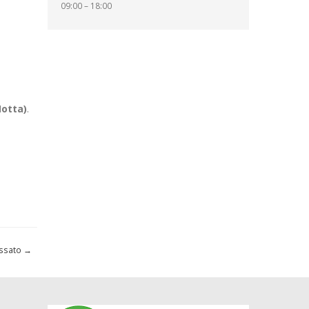
09:00 – 18:00
Motta)
.
ossato
→