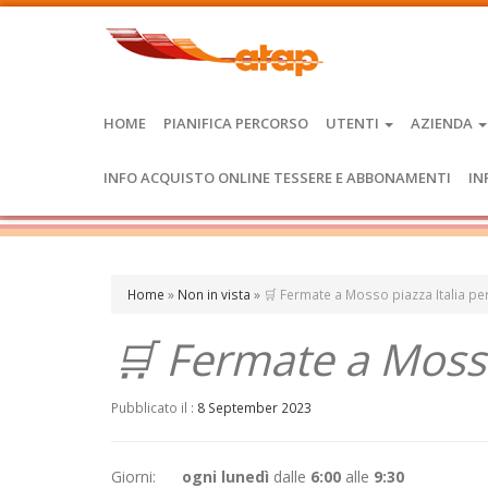
HOME
PIANIFICA PERCORSO
UTENTI
AZIENDA
INFO ACQUISTO ONLINE TESSERE E ABBONAMENTI
IN
Home
»
Non in vista
»
🛒 Fermate a Mosso piazza Italia p
🛒 Fermate a Mosso
Pubblicato il :
8 September 2023
Giorni:
ogni lunedì
dalle
6:00
alle
9:30