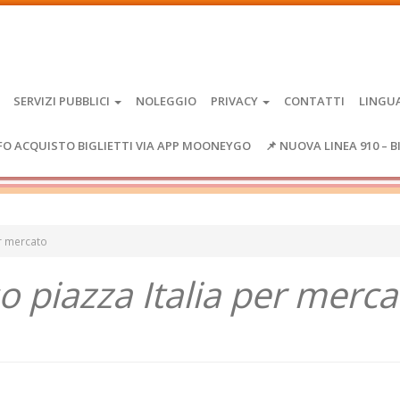
SERVIZI PUBBLICI
NOLEGGIO
PRIVACY
CONTATTI
LINGU
FO ACQUISTO BIGLIETTI VIA APP MOONEYGO
📌 NUOVA LINEA 910 – B
er mercato
 piazza Italia per merca