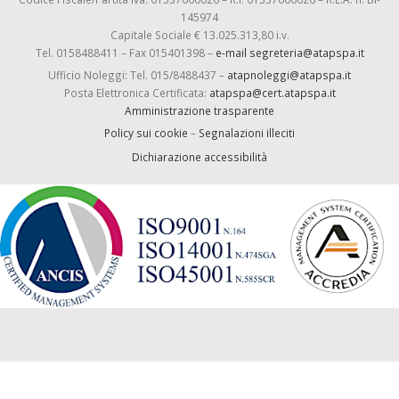
145974
Capitale Sociale € 13.025.313,80 i.v.
Tel. 0158488411 – Fax 015401398 –
e-mail segreteria@atapspa.it
Ufficio Noleggi: Tel. 015/8488437 –
atapnoleggi@atapspa.it
Posta Elettronica Certificata:
atapspa@cert.atapspa.it
Amministrazione trasparente
Policy sui cookie
–
Segnalazioni illeciti
Dichiarazione accessibilità
-->