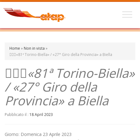
Home
»
Non in vista
»
🚵🏽‍♀️«81ª Torino-Biella» / «27° Giro della Provincia» a Biella
🚵🏽‍♀️«81ª Torino-Biella»
/ «27° Giro della
Provincia» a Biella
Pubblicato il :
18 April 2023
Giorno: Domenica 23 Aprile 2023