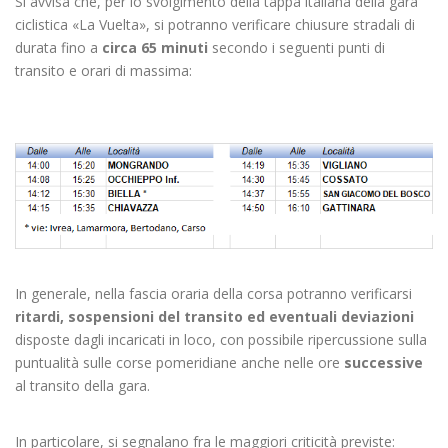
Si avvisa che, per lo svolgimento della tappa italiana della gara
ciclistica «La Vuelta», si potranno verificare chiusure stradali di
durata fino a
circa 65 minuti
secondo i seguenti punti di
transito e orari di massima:
In generale, nella fascia oraria della corsa potranno verificarsi
ritardi, sospensioni del transito ed eventuali deviazioni
disposte dagli incaricati in loco, con possibile ripercussione sulla
puntualità sulle corse pomeridiane anche nelle ore
successive
al transito della gara.
In particolare, si segnalano fra le maggiori criticità previste: