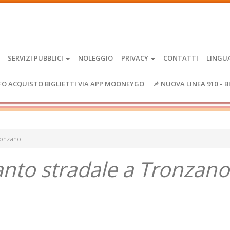
SERVIZI PUBBLICI
NOLEGGIO
PRIVACY
CONTATTI
LINGU
FO ACQUISTO BIGLIETTI VIA APP MOONEYGO
📌 NUOVA LINEA 910 – B
ronzano
anto stradale a Tronzano