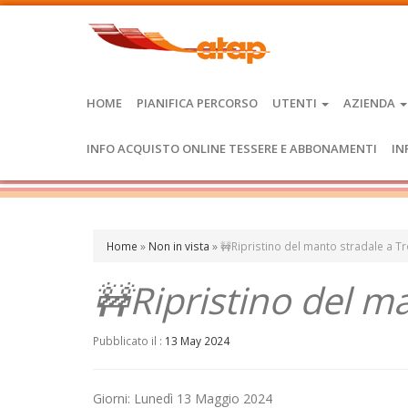
HOME
PIANIFICA PERCORSO
UTENTI
AZIENDA
INFO ACQUISTO ONLINE TESSERE E ABBONAMENTI
IN
Home
»
Non in vista
»
🚧Ripristino del manto stradale a T
🚧Ripristino del m
Pubblicato il :
13 May 2024
Giorni: Lunedì 13 Maggio 2024