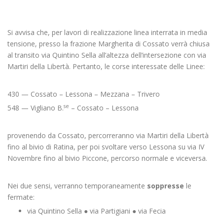
Si avvisa che, per lavori di realizzazione linea interrata in media
tensione, presso la frazione Margherita di Cossato verrà chiusa
al transito via Quintino Sella all’altezza dell’intersezione con via
Martiri della Libertà. Pertanto, le corse interessate delle Linee:
430 — Cossato – Lessona – Mezzana – Trivero
se
548 — Vigliano B.
– Cossato – Lessona
provenendo da Cossato, percorreranno via Martiri della Libertà
fino al bivio di Ratina, per poi svoltare verso Lessona su via IV
Novembre fino al bivio Piccone, percorso normale e viceversa.
Nei due sensi, verranno temporaneamente
soppresse
le
fermate:
via Quintino Sella ● via Partigiani ● via Fecia