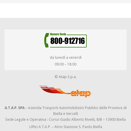
da lunedì a venerdì
09:00 – 18:00
© Atap S.p.a.
A.T.A.P. SPA
– Azienda Trasporti Automobilistici Pubblici delle Province di
Biella e Vercelli
Sede Legale e Operativa : Corso Guido Alberto Rivetti, 8/B – 13900 Biella
Uffici A.T.A.P. – Atrio Stazione S. Paolo Biella