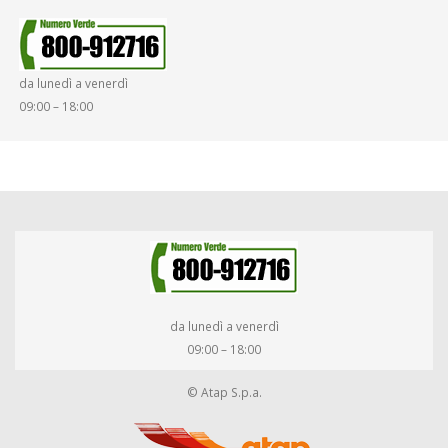
da lunedì a venerdì
09:00 – 18:00
da lunedì a venerdì
09:00 – 18:00
© Atap S.p.a.