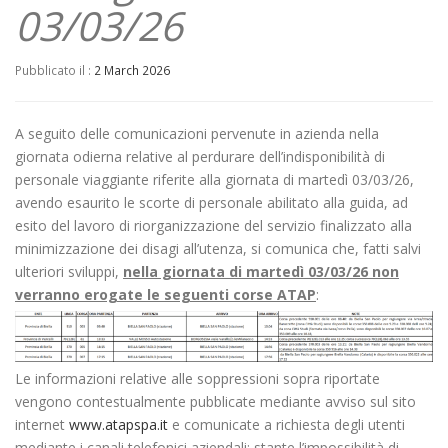
03/03/26
Pubblicato il :
2 March 2026
A seguito delle comunicazioni pervenute in azienda nella
giornata odierna relative al perdurare dell’indisponibilità di
personale viaggiante riferite alla giornata di martedì 03/03/26,
avendo esaurito le scorte di personale abilitato alla guida, ad
esito del lavoro di riorganizzazione del servizio finalizzato alla
minimizzazione dei disagi all’utenza, si comunica che, fatti salvi
ulteriori sviluppi,
nella giornata di martedì 03/03
/26
non
verranno erogate le seguenti corse ATAP
:
Le informazioni relative alle soppressioni sopra riportate
vengono contestualmente pubblicate mediante avviso sul sito
internet
www.atapspa.it
e comunicate a richiesta degli utenti
mediante i canali telefonici aziendali; stante l’impossibilità di