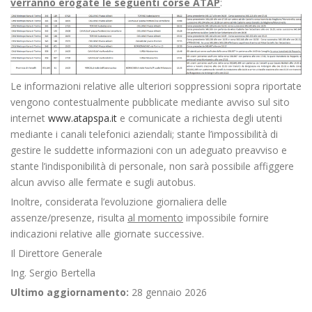
verranno
erogate le seguenti corse ATAP
:
Le informazioni relative alle ulteriori soppressioni sopra riportate
vengono contestualmente pubblicate mediante avviso sul sito
internet
www.atapspa.it
e comunicate a richiesta degli utenti
mediante i canali telefonici aziendali; stante l’impossibilità di
gestire le suddette informazioni con un adeguato preavviso e
stante l’indisponibilità di personale, non sarà possibile affiggere
alcun avviso alle fermate e sugli autobus.
Inoltre, considerata l’evoluzione giornaliera delle
assenze/presenze, risulta
al momento
impossibile fornire
indicazioni relative alle giornate successive.
Il Direttore Generale
Ing. Sergio Bertella
Ultimo aggiornamento:
28 gennaio 2026