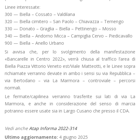
Linee interessate:
300 — Biella – Cossato – Valdilana
320 — Biella cimitero – San Paolo – Chiavazza – Ternengo
330 — Donato – Graglia – Biella – Pettinengo – Mosso
340 — Biella – Andorno Micca – Campiglia Cervo – Piedicavallo
900 — Biella – Anello Urbano
Si avvisa che, per lo svolgimento della manifestazione
«Bancarelle in Centro 2022», verrà chiusa al traffico l’area di
Biella Piazza Vittorio Veneto est/Viale Matteotti, e le Linee sopra
richiamate verranno deviate in ambo i sensi su via Repubblica –
via Bertodano – via La Marmora – controviale – percorsi
normali.
Le fermate/capilinea verranno trasferite sui lati di via La
Marmora, e anche in considerazione del senso di marcia
potranno essere usate sia in Largo Cusano che presso il CDA.
Vedi anche
Atap Informa 2022-314
Ultimo aggiornamento:
4 giugno 2025