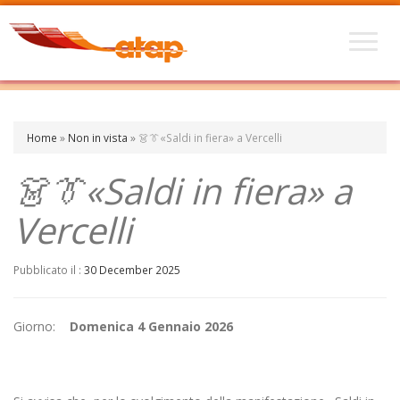
Home
»
Non in vista
»
👗👔«Saldi in fiera» a Vercelli
👗👔«Saldi in fiera» a
Vercelli
Pubblicato il :
30 December 2025
Giorno:
Domenica 4 Gennaio 2026