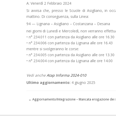
A: Venerdì 2 Febbraio 2024
Si avvisa che, presso le Scuole di Asigliano, in oc
mattino. Di conseguenza, sulla Linea:
94 — Lignana – Asigliano – Costanzana – Desana
nei giorni di Lunedì e Mercoledì, non verranno effettu
• n° 234.011 con partenza da Asigliano alle ore 16.30
• n° 234.006 con partenza da Lignana alle ore 16.43
mentre si svolgeranno le corse:
• n° 234.005 con partenza da Asigliano alle ore 13.30
• n° 234.004 con partenza da Lignana alle ore 14.00
Vedi anche
Atap Informa 2024-010
Ultimo aggiornamento:
4 giugno 2025
←
Aggiornamento/Integrazione – Mancata erogazione dei ser