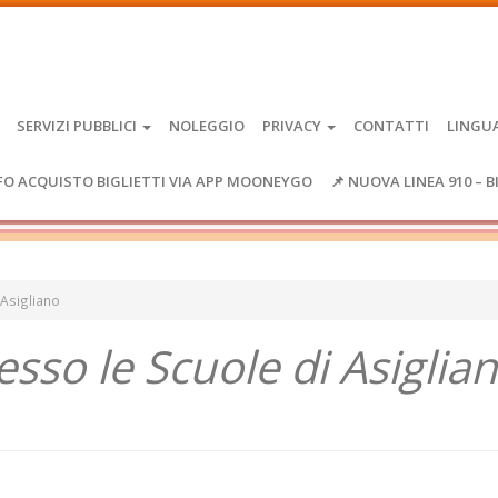
SERVIZI PUBBLICI
NOLEGGIO
PRIVACY
CONTATTI
LINGU
FO ACQUISTO BIGLIETTI VIA APP MOONEYGO
📌 NUOVA LINEA 910 – B
 Asigliano
esso le Scuole di Asiglia