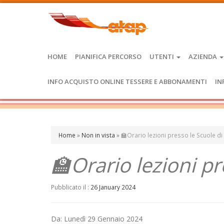
HOME
PIANIFICA PERCORSO
UTENTI
AZIENDA
INFO ACQUISTO ONLINE TESSERE E ABBONAMENTI
IN
Home
»
Non in vista
»
🏫Orario lezioni presso le Scuole di
🏫Orario lezioni pr
Pubblicato il :
26 January 2024
Da: Lunedì 29 Gennaio 2024