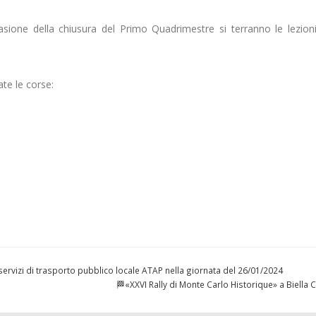
casione della chiusura del Primo Quadrimestre si terranno le lezion
ate le corse:
vizi di trasporto pubblico locale ATAP nella giornata del 26/01/2024
🏁«XXVI Rally di Monte Carlo Historique» a Biella 