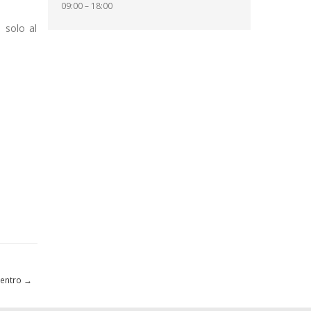
09:00 – 18:00
i solo al
Centro
→