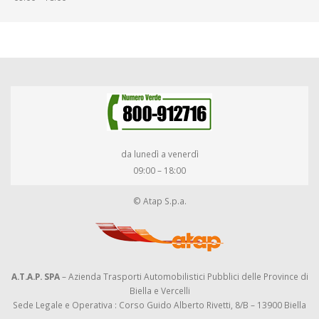
da lunedì a venerdì
09:00 – 18:00
© Atap S.p.a.
A.T.A.P. SPA
– Azienda Trasporti Automobilistici Pubblici delle Province di
Biella e Vercelli
Sede Legale e Operativa : Corso Guido Alberto Rivetti, 8/B – 13900 Biella