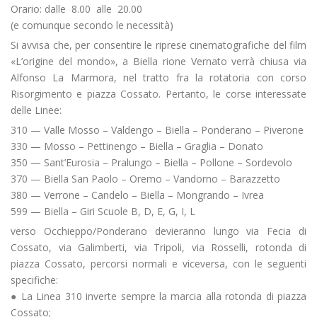
Orario: dalle 8.00 alle 20.00
(e comunque secondo le necessità)
Si avvisa che, per consentire le riprese cinematografiche del film
«L’origine del mondo», a Biella rione Vernato verrà chiusa via
Alfonso La Marmora, nel tratto fra la rotatoria con corso
Risorgimento e piazza Cossato. Pertanto, le corse interessate
delle Linee:
310 — Valle Mosso – Valdengo – Biella – Ponderano – Piverone
330 — Mosso – Pettinengo – Biella – Graglia – Donato
350 — Sant’Eurosia – Pralungo – Biella – Pollone – Sordevolo
370 — Biella San Paolo – Oremo – Vandorno – Barazzetto
380 — Verrone – Candelo – Biella – Mongrando – Ivrea
599 — Biella – Giri Scuole B, D, E, G, I, L
verso Occhieppo/Ponderano devieranno lungo via Fecia di
Cossato, via Galimberti, via Tripoli, via Rosselli, rotonda di
piazza Cossato, percorsi normali e viceversa, con le seguenti
specifiche:
● La Linea 310 inverte sempre la marcia alla rotonda di piazza
Cossato;