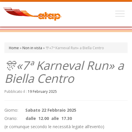
Home
»
Non in vista
»
🎊«7ª Karneval Run» a Biella Centro
🎊«7ª Karneval Run» a
Biella Centro
Pubblicato il :
19 February 2025
Giorno:
Sabato 22 Febbraio 2025
Orario:
dalle 12.00 alle 17.30
(e comunque secondo le necessità legate all’evento)