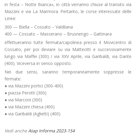
in festa – Notte Bianca», in città verranno chiuse al transito via
Mazzini e via La Marmora. Pertanto, le corse interessate delle
Linee:
300 — Biella – Cossato – Valdilana
400 — Cossato – Masserano – Brusnengo – Gattinara
effettueranno tutte fermata/capolinea presso il Movicentro di
Cossato, per poi deviare su via Matteotti e successivamente
lungo via Maffei (300) / via XXV Aprile, via Garibaldi, via Dante
(400). Viceversa in senso opposto.
Nei due sensi, saranno temporaneamente soppresse le
fermate:
● via Mazzini portici (300-400)
● piazza Perotti (300)
● via Marconi (300)
● via Mazzini chiesa (400)
● via Garibaldi (Aglietti) (400)
Vedi anche
Atap Informa 2023-154