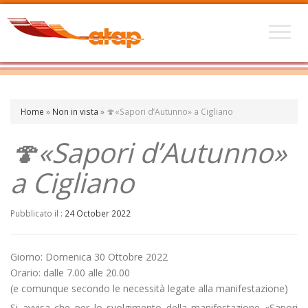
Home
»
Non in vista
»
🍄«Sapori d’Autunno» a Cigliano
🍄«Sapori d’Autunno»
a Cigliano
Pubblicato il :
24 October 2022
Giorno: Domenica 30 Ottobre 2022
Orario: dalle 7.00 alle 20.00
(e comunque secondo le necessità legate alla manifestazione)
Si avvisa che per lo svolgimento della manifestazione «Sapori