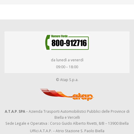
da lunedì a venerdì
09:00 – 18:00
© Atap S.p.a.
A.T.A.P. SPA
– Azienda Trasporti Automobilistici Pubblici delle Province di
Biella e Vercelli
Sede Legale e Operativa : Corso Guido Alberto Rivetti, 8/B – 13900 Biella
Uffici A.T.A.P. – Atrio Stazione S. Paolo Biella