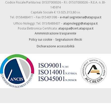
Codice Fiscale/Partita Iva: 01537000026 – R.I. 01537000026 – R.E.A. n. BI-
145974
Capitale Sociale € 13.025.313,80 i.v.
Tel. 0158488411 – Fax 015401398 –
e-mail segreteria@atapspa.it
Ufficio Noleggi: Tel. 015/8488437 –
atapnoleggi@atapspa.it
Posta Elettronica Certificata:
atapspa@cert.atapspa.it
Amministrazione trasparente
Policy sui cookie
–
Segnalazioni illeciti
Dichiarazione accessibilità