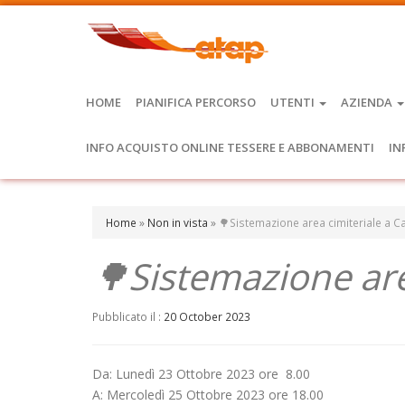
HOME
PIANIFICA PERCORSO
UTENTI
AZIENDA
INFO ACQUISTO ONLINE TESSERE E ABBONAMENTI
IN
Home
»
Non in vista
»
🌳Sistemazione area cimiteriale a C
🌳Sistemazione are
Pubblicato il :
20 October 2023
Da: Lunedì 23 Ottobre 2023 ore 8.00
A: Mercoledì 25 Ottobre 2023 ore 18.00