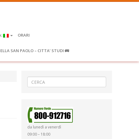
A:
ORARI
IELLA SAN PAOLO – CITTA’ STUDI 🚌
da lunedì a venerdì
09:00 – 18:00