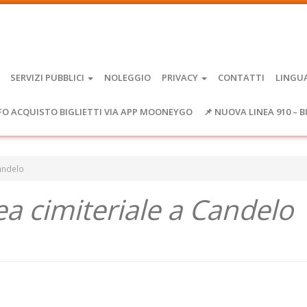
SERVIZI PUBBLICI
NOLEGGIO
PRIVACY
CONTATTI
LINGU
FO ACQUISTO BIGLIETTI VIA APP MOONEYGO
📌 NUOVA LINEA 910 – B
andelo
a cimiteriale a Candelo