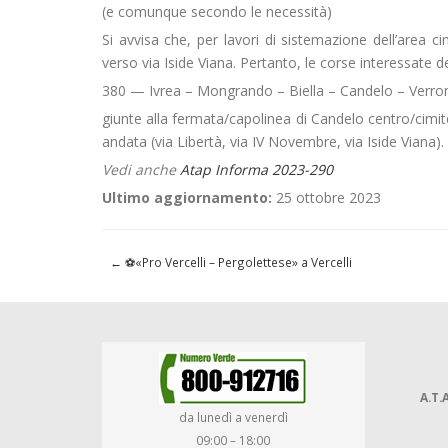
(e comunque secondo le necessità)
Si avvisa che, per lavori di sistemazione dell’area cim
verso via Iside Viana. Pertanto, le corse interessate de
380 — Ivrea – Mongrando – Biella – Candelo – Verro
giunte alla fermata/capolinea di Candelo centro/cimiter
andata (via Libertà, via IV Novembre, via Iside Viana).
Vedi anche
Atap Informa 2023-290
Ultimo aggiornamento:
25 ottobre 2023
←
⚽«Pro Vercelli – Pergolettese» a Vercelli
A.T.A
da lunedì a venerdì
09:00 – 18:00