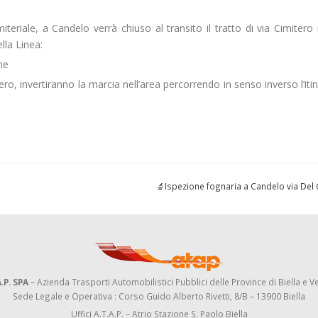
iteriale, a Candelo verrà chiuso al transito il tratto di via Cimitero 
lla Linea:
ne
o, invertiranno la marcia nell’area percorrendo in senso inverso l’itin
🔬Ispezione fognaria a Candelo via Del
.P. SPA
– Azienda Trasporti Automobilistici Pubblici delle Province di Biella e Ve
Sede Legale e Operativa : Corso Guido Alberto Rivetti, 8/B – 13900 Biella
Uffici A.T.A.P. – Atrio Stazione S. Paolo Biella