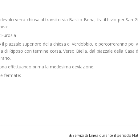
ordevolo verrà chiusa al transito via Basilio Bona, fra il bivio per San G
nea:
’Eurosia
il piazzale superiore della chiesa di Verdobbio, e percorreranno poi 
 di Riposo con termine corsa. Verso Biella, dal piazzale della Casa 
rario.
Bona effettuando prima la medesima deviazione.
e fermate:
🎄Servizi di Linea durante il periodo Na