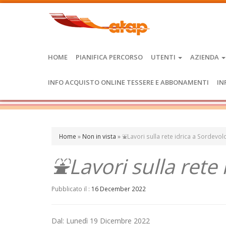
HOME
PIANIFICA PERCORSO
UTENTI
AZIENDA
INFO ACQUISTO ONLINE TESSERE E ABBONAMENTI
IN
Home
»
Non in vista
»
⛲Lavori sulla rete idrica a Sordevol
⛲Lavori sulla rete 
Pubblicato il :
16 December 2022
Dal: Lunedì 19 Dicembre 2022