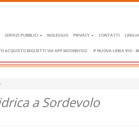
SERVIZI PUBBLICI
NOLEGGIO
PRIVACY
CONTATTI
LINGU
FO ACQUISTO BIGLIETTI VIA APP MOONEYGO
📌 NUOVA LINEA 910 – B
o
idrica a Sordevolo