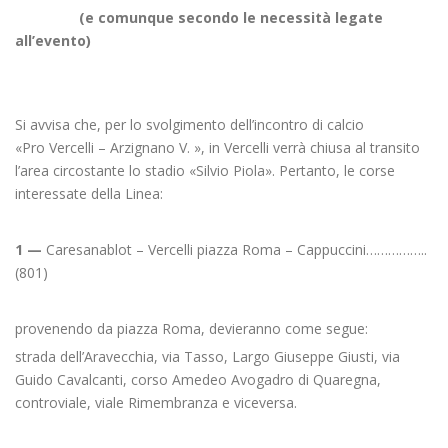
(e comunque secondo le necessità legate
all’evento)
Si avvisa che, per lo svolgimento dell’incontro di calcio
«Pro Vercelli – Arzignano V. », in Vercelli verrà chiusa al transito
l’area circostante lo stadio «Silvio Piola». Pertanto, le corse
interessate della Linea:
1 —
Caresanablot – Vercelli piazza Roma – Cappuccini……………..
(801)
provenendo da piazza Roma, devieranno come segue:
strada dell’Aravecchia, via Tasso, Largo Giuseppe Giusti, via
Guido Cavalcanti, corso Amedeo Avogadro di Quaregna,
controviale, viale Rimembranza e viceversa.