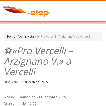
Home
»
Non in vista
»
⚽«Pro Vercelli – Arzignano V.» a Vercelli
⚽«Pro Vercelli –
Arzignano V.» a
Vercelli
Pubblicato il :
19 December 2025
Giorno:
Domenica 21 Dicembre 2025
Orario: dalle
12.00