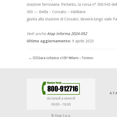
stazione ferroviaria. Pertanto, la corsa n° 300.943 del
300 — Biella – Cossato – Valdilana
giunta alla stazione di Cossato, devierà lungo viale 
Vedi anche
Atap Informa 2024-052
Ultimo aggiornamento:
9 aprile 2025
←
🚴🏾‍♀️Gara ciclistica «105ª Milano – Torino»
A.T.A
da lunedì a venerdì
09:00 – 18:00
© Atap S.p.a.