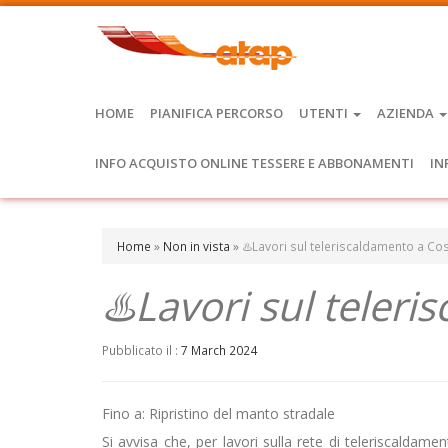
HOME
PIANIFICA PERCORSO
UTENTI
AZIENDA
INFO ACQUISTO ONLINE TESSERE E ABBONAMENTI
IN
Home
»
Non in vista
»
♨️Lavori sul teleriscaldamento a Co
♨️Lavori sul teler
Pubblicato il :
7 March 2024
Fino a: Ripristino del manto stradale
Si avvisa che, per lavori sulla rete di teleriscaldam