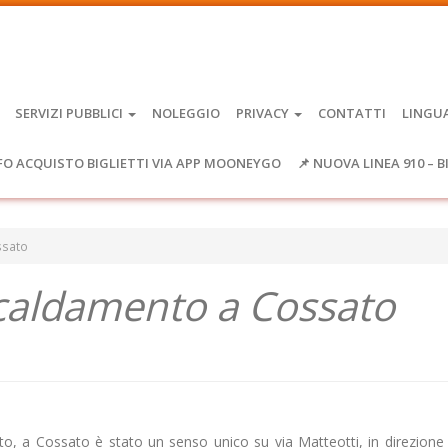
SERVIZI PUBBLICI
NOLEGGIO
PRIVACY
CONTATTI
LINGU
FO ACQUISTO BIGLIETTI VIA APP MOONEYGO
📌 NUOVA LINEA 910 – B
ssato
iscaldamento a Cossato
ento, a Cossato è stato un senso unico su via Matteotti, in direzione