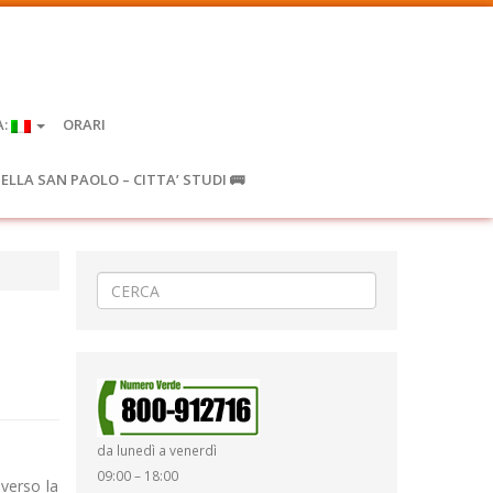
A:
ORARI
IELLA SAN PAOLO – CITTA’ STUDI 🚌
da lunedì a venerdì
09:00 – 18:00
 verso la