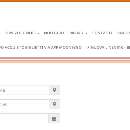
SERVIZI PUBBLICI
NOLEGGIO
PRIVACY
CONTATTI
LINGU
FO ACQUISTO BIGLIETTI VIA APP MOONEYGO
📌 NUOVA LINEA 910 – B