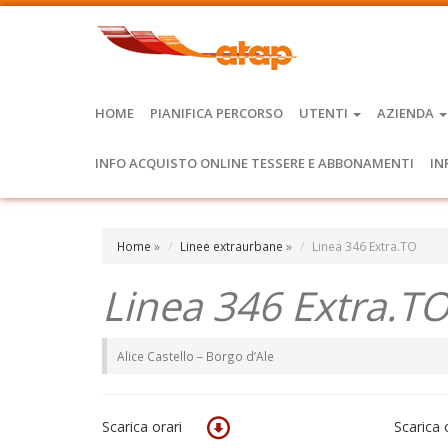
HOME
PIANIFICA PERCORSO
UTENTI
AZIENDA
INFO ACQUISTO ONLINE TESSERE E ABBONAMENTI
IN
Home
»
Linee extraurbane
»
Linea 346 Extra.TO
Linea 346 Extra.T
Alice Castello – Borgo d’Ale
Scarica orari
Scarica c