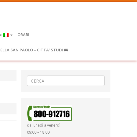
A:
ORARI
IELLA SAN PAOLO – CITTA’ STUDI 🚌
da lunedì a venerdì
09:00 – 18:00