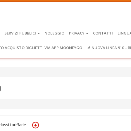
SERVIZI PUBBLICI
NOLEGGIO
PRIVACY
CONTATTI
LINGU
FO ACQUISTO BIGLIETTI VIA APP MOONEYGO
📌 NUOVA LINEA 910 – B
O
lassi tariffarie