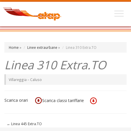
Home
»
Linee extraurbane
»
Linea 310 Extra.TO
Linea 310 Extra.TO
Villareggia – Caluso
Scarica orari
Scarica classi tariffarie
←
Linea 445 Extra.TO