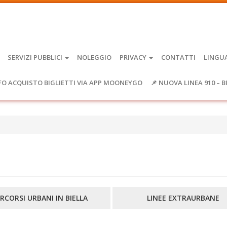
SERVIZI PUBBLICI
NOLEGGIO
PRIVACY
CONTATTI
LINGU
FO ACQUISTO BIGLIETTI VIA APP MOONEYGO
📌 NUOVA LINEA 910 – B
RCORSI URBANI IN BIELLA
LINEE EXTRAURBANE