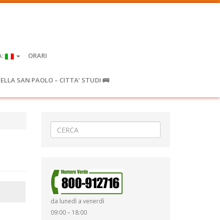
A:
ORARI
IELLA SAN PAOLO – CITTA’ STUDI 🚌
da lunedì a venerdì
09:00 – 18:00