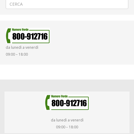
da lunedì a venerdì
09:00 – 18:00
da lunedì a venerdì
09:00 – 18:00