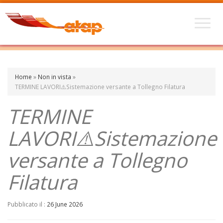
Home
»
Non in vista
»
TERMINE LAVORI⚠️Sistemazione versante a Tollegno Filatura
TERMINE
LAVORI⚠️Sistemazione
versante a Tollegno
Filatura
Pubblicato il :
26 June 2026