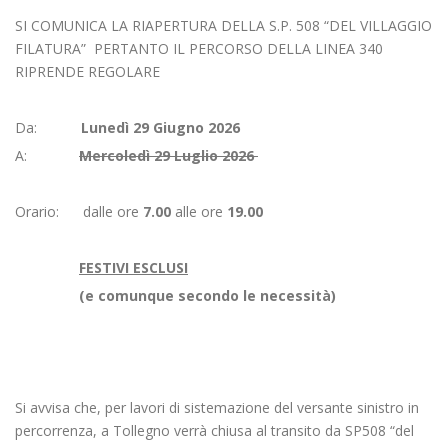
SI COMUNICA LA RIAPERTURA DELLA S.P. 508 “DEL VILLAGGIO
FILATURA” PERTANTO IL PERCORSO DELLA LINEA 340
RIPRENDE REGOLARE
Da:
Lunedì 29 Giugno 2026
A:
Mercoledì 29 Luglio 2026
Orario: dalle ore
7.00
alle ore
19.00
FESTIVI ESCLUSI
(e comunque secondo le necessità)
Si avvisa che, per lavori di sistemazione del versante sinistro in
percorrenza, a Tollegno verrà chiusa al transito da SP508 “del