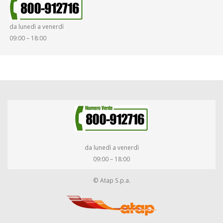
da lunedì a venerdì
09:00 – 18:00
da lunedì a venerdì
09:00 – 18:00
© Atap S.p.a.