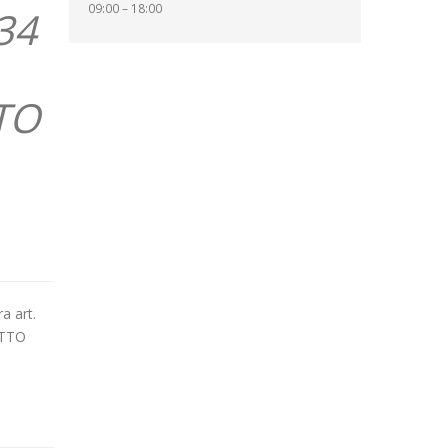
09:00 – 18:00
134
TO
a art.
ETTO