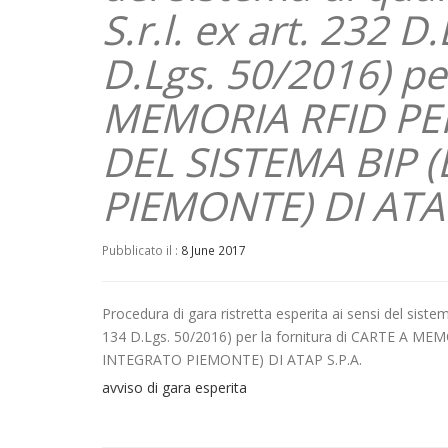
S.r.l. ex art. 232 
D.Lgs. 50/2016) pe
MEMORIA RFID PER
DEL SISTEMA BIP 
PIEMONTE) DI ATAP
Pubblicato il :
8 June 2017
Procedura di gara ristretta esperita ai sensi del sistem
134 D.Lgs. 50/2016) per la fornitura di CARTE A 
INTEGRATO PIEMONTE) DI ATAP S.P.A.
avviso di gara esperita