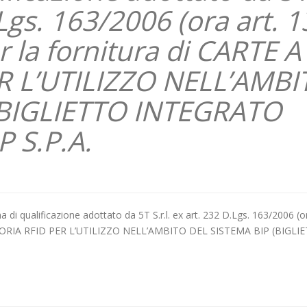
D.Lgs. 163/2006 (ora art. 
r la fornitura di CARTE A
 L’UTILIZZO NELL’AMBI
(BIGLIETTO INTEGRATO
 S.P.A.
a di qualificazione adottato da 5T S.r.l. ex art. 232 D.Lgs. 163/2006 (or
MEMORIA RFID PER L’UTILIZZO NELL’AMBITO DEL SISTEMA BIP (BIGLI