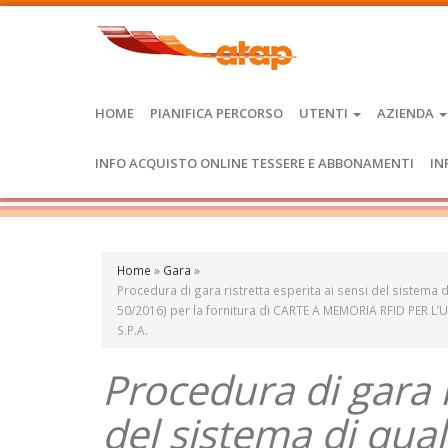
HOME
PIANIFICA PERCORSO
UTENTI
AZIENDA
INFO ACQUISTO ONLINE TESSERE E ABBONAMENTI
IN
Home
»
Gara
»
Procedura di gara ristretta esperita ai sensi del sistema di
50/2016) per la fornitura di CARTE A MEMORIA RFID PER 
S.P.A.
Procedura di gara r
del sistema di qual