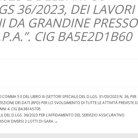
S 36/2023, DEI LAVORI 
NI DA GRANDINE PRESSO
.P.A.”. CIG BA5E2D1B60
MMA 5 E DEL LIBRO III (SETTORI SPECIALI) DEL D.LGS. 31/03/2023 N. 36, PER
EZIONE DEI DATI (RPD) PER LO SVOLGIMENTO DI TUTTE LE ATTIVITÀ PREVISTE 
NNI 4. CIG BA381A5705
LI) DEL D.LGS. 36/2023 PER L’AFFIDAMENTO DEL SERVIZIO ASSICURATIVO
ISCHI DIVERSI 2 LOTTI DI GARA
→