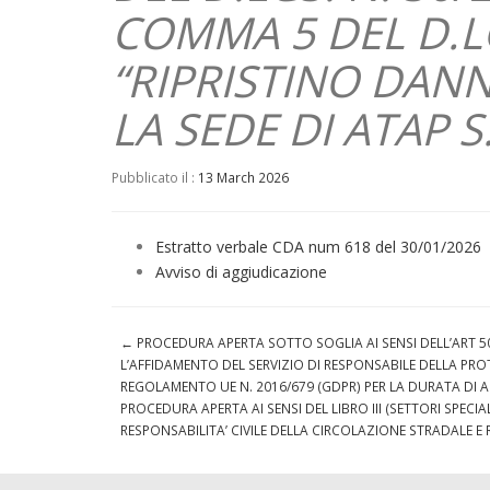
COMMA 5 DEL D.LG
“RIPRISTINO DAN
LA SEDE DI ATAP S
Pubblicato il :
13 March 2026
Estratto verbale CDA num 618 del 30/01/2026
Avviso di aggiudicazione
←
PROCEDURA APERTA SOTTO SOGLIA AI SENSI DELL’ART 50 CO
L’AFFIDAMENTO DEL SERVIZIO DI RESPONSABILE DELLA PROT
REGOLAMENTO UE N. 2016/679 (GDPR) PER LA DURATA DI A
PROCEDURA APERTA AI SENSI DEL LIBRO III (SETTORI SPECIA
RESPONSABILITA’ CIVILE DELLA CIRCOLAZIONE STRADALE E R