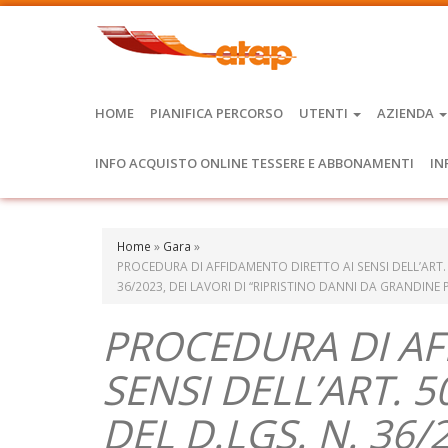
HOME
PIANIFICA PERCORSO
UTENTI
AZIENDA
INFO ACQUISTO ONLINE TESSERE E ABBONAMENTI
IN
Home
»
Gara
»
PROCEDURA DI AFFIDAMENTO DIRETTO AI SENSI DELL’ART. 
36/2023, DEI LAVORI DI “RIPRISTINO DANNI DA GRANDINE 
PROCEDURA DI AF
SENSI DELL’ART. 
DEL D.LGS. N. 36/