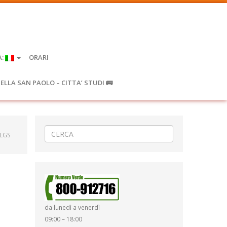
A:
ORARI
IELLA SAN PAOLO – CITTA’ STUDI 🚌
.LGS
da lunedì a venerdì
09:00 – 18:00