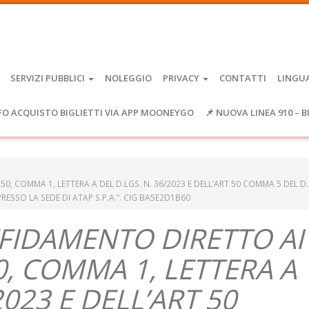
SERVIZI PUBBLICI
NOLEGGIO
PRIVACY
CONTATTI
LINGU
FO ACQUISTO BIGLIETTI VIA APP MOONEYGO
📌 NUOVA LINEA 910 – B
50, COMMA 1, LETTERA A DEL D.LGS. N. 36/2023 E DELL’ART 50 COMMA 5 DEL D
PRESSO LA SEDE DI ATAP S.P.A.”. CIG BA5E2D1B60
FIDAMENTO DIRETTO AI
50, COMMA 1, LETTERA A
2023 E DELL’ART 50