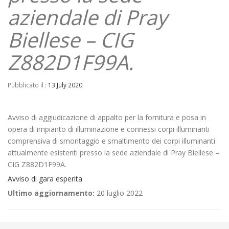
aziendale di Pray
Biellese – CIG
Z882D1F99A.
Pubblicato il :
13 July 2020
Avviso di aggiudicazione di appalto per la fornitura e posa in
opera di impianto di illuminazione e connessi corpi illuminanti
comprensiva di smontaggio e smaltimento dei corpi illuminanti
attualmente esistenti presso la sede aziendale di Pray Biellese –
CIG Z882D1F99A.
Avviso di gara esperita
Ultimo aggiornamento:
20 luglio 2022
←
Avviso di aggiudicazione di appalto per il servizio di noleggio a