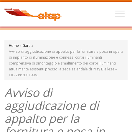
Home
»
Gara
»
Avviso di aggiudicazione di appalto per la fornitura e posa in opera
di impianto di illuminazione e connessi corpi illuminanti
comprensiva di smontaggio e smaltimento dei corpi illuminanti
attualmente esistenti presso la sede aziendale di Pray Biellese –
CIG Z882D1F99A.
Avviso di
aggiudicazione di
appalto per la
fornitura e posa in