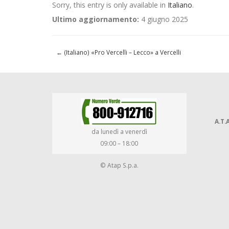
Sorry, this entry is only available in
Italiano
.
Ultimo aggiornamento:
4 giugno 2025
←
(Italiano) «Pro Vercelli – Lecco» a Vercelli
A.T.A
da lunedì a venerdì
09:00 – 18:00
© Atap S.p.a.