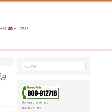
AGE:
ORARI
ia
da lunedì a venerdì
09:00 – 18:00