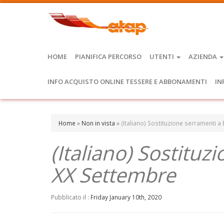
HOME
PIANIFICA PERCORSO
UTENTI
AZIENDA
INFO ACQUISTO ONLINE TESSERE E ABBONAMENTI
IN
Home
»
Non in vista
»
(Italiano) Sostituzione serramenti a 
(Italiano) Sostituz
XX Settembre
Pubblicato il :
Friday January 10th, 2020