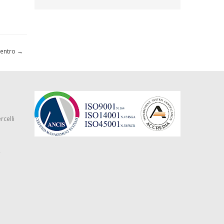
Centro
→
rcelli