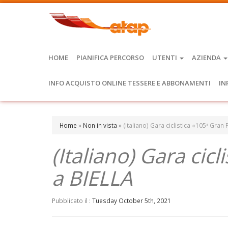
HOME
PIANIFICA PERCORSO
UTENTI
AZIENDA
INFO ACQUISTO ONLINE TESSERE E ABBONAMENTI
IN
Home
»
Non in vista
»
(Italiano) Gara ciclistica «105ª Gran
(Italiano) Gara cic
a BIELLA
Pubblicato il :
Tuesday October 5th, 2021