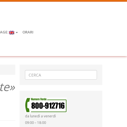
AGE:
ORARI
te»
da lunedì a venerdì
09:00 – 18:00