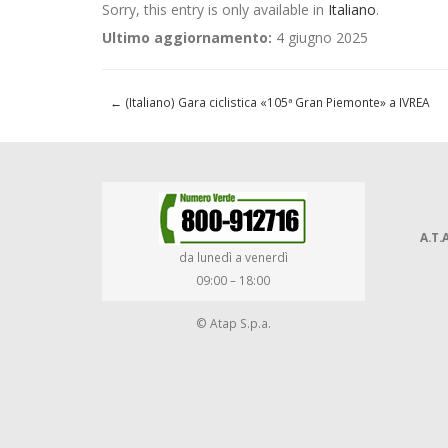
Sorry, this entry is only available in
Italiano
.
Ultimo aggiornamento:
4 giugno 2025
←
(Italiano) Gara ciclistica «105ª Gran Piemonte» a IVREA
A.T.A
da lunedì a venerdì
09:00 – 18:00
© Atap S.p.a.