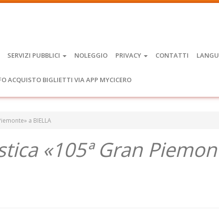
SERVIZI PUBBLICI
NOLEGGIO
PRIVACY
CONTATTI
LANGU
FO ACQUISTO BIGLIETTI VIA APP MYCICERO
 Piemonte» a BIELLA
listica «105ª Gran Piemon