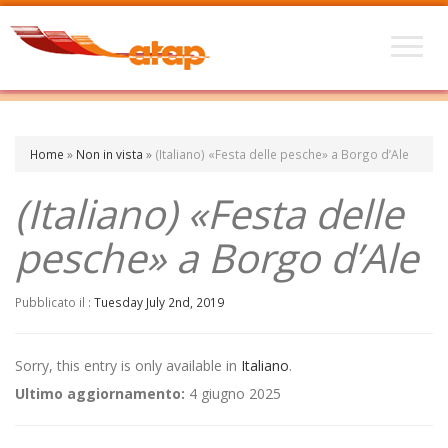
Home
»
Non in vista
»
(Italiano) «Festa delle pesche» a Borgo d’Ale
(Italiano) «Festa delle
pesche» a Borgo d’Ale
Pubblicato il :
Tuesday July 2nd, 2019
Sorry, this entry is only available in
Italiano
.
Ultimo aggiornamento:
4 giugno 2025