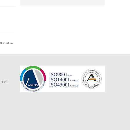
serano
→
rcelli