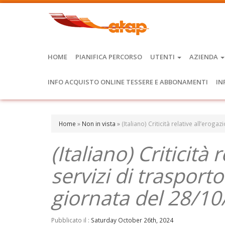
HOME
PIANIFICA PERCORSO
UTENTI
AZIENDA
INFO ACQUISTO ONLINE TESSERE E ABBONAMENTI
IN
Home
»
Non in vista
»
(Italiano) Criticità relative all’ero
(Italiano) Criticità 
servizi di trasport
giornata del 28/1
Pubblicato il :
Saturday October 26th, 2024