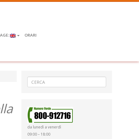
AGE:
ORARI
lla
da lunedì a venerdì
09:00 – 18:00