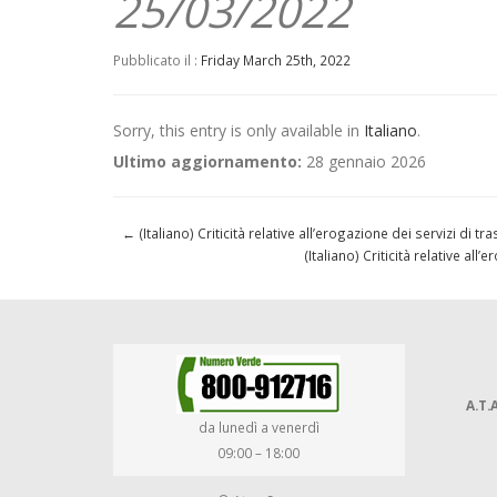
25/03/2022
Pubblicato il :
Friday March 25th, 2022
Sorry, this entry is only available in
Italiano
.
Ultimo aggiornamento:
28 gennaio 2026
←
(Italiano) Criticità relative all’erogazione dei servizi di
(Italiano) Criticità relative a
A.T.A
da lunedì a venerdì
09:00 – 18:00