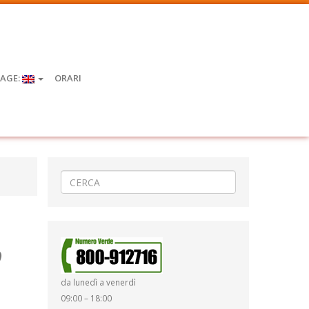
AGE:
ORARI
o
da lunedì a venerdì
09:00 – 18:00