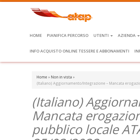
HOME
PIANIFICA PERCORSO
UTENTI
AZIENDA
INFO ACQUISTO ONLINE TESSERE E ABBONAMENTI
IN
Home
»
Non in vista
»
(Italiano) Aggiornamento/Integrazione – Mancata erogazion
(Italiano) Aggiorn
Mancata erogazione
pubblico locale AT