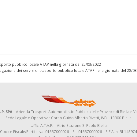
 trasporto pubblico locale ATAP nella giornata del 25/03/2022
ll’erogazione dei servizi di trasporto pubblico locale ATAP nella giornata del 28/
.P. SPA
– Azienda Trasporti Automobilistici Pubblici delle Province di Biella e Ve
Sede Legale e Operativa : Corso Guido Alberto Rivetti, 8/B – 13900 Biella
Uffici A.T.A.P. – Atrio Stazione S. Paolo Biella
Codice Fiscale/Partita Iva: 01537000026 – R.I. 01537000026 – R.E.A. n. BI-145974