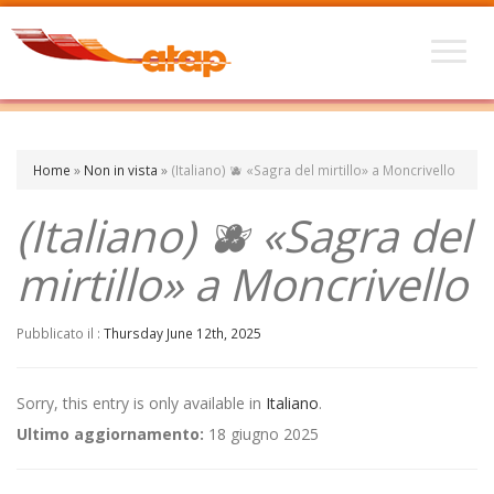
Home
»
Non in vista
»
(Italiano) 🫐 «Sagra del mirtillo» a Moncrivello
(Italiano) 🫐 «Sagra del
mirtillo» a Moncrivello
Pubblicato il :
Thursday June 12th, 2025
Sorry, this entry is only available in
Italiano
.
Ultimo aggiornamento:
18 giugno 2025