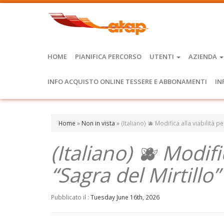
HOME
PIANIFICA PERCORSO
UTENTI
AZIENDA
INFO ACQUISTO ONLINE TESSERE E ABBONAMENTI
IN
Home
»
Non in vista
»
(Italiano) 🫐 Modifica alla viabilità p
(Italiano) 🫐 Modific
“Sagra del Mirtillo
Pubblicato il :
Tuesday June 16th, 2026