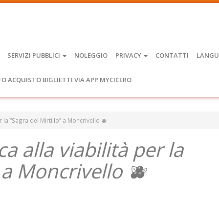
SERVIZI PUBBLICI
NOLEGGIO
PRIVACY
CONTATTI
LANGU
FO ACQUISTO BIGLIETTI VIA APP MYCICERO
er la “Sagra del Mirtillo” a Moncrivello 🫐
a alla viabilità per la
” a Moncrivello 🫐