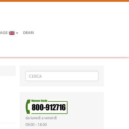
AGE:
ORARI
da lunedì a venerdì
09:00 – 18:00